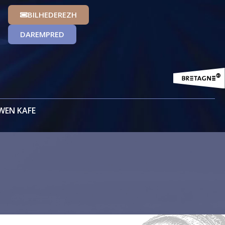
BILHEDEREZH
DAREMPRED
WEN KAFE