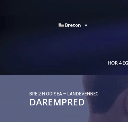
Breton
HOR 4 E
BREIZH ODISEA – LANDEVENNEG
DAREMPRED