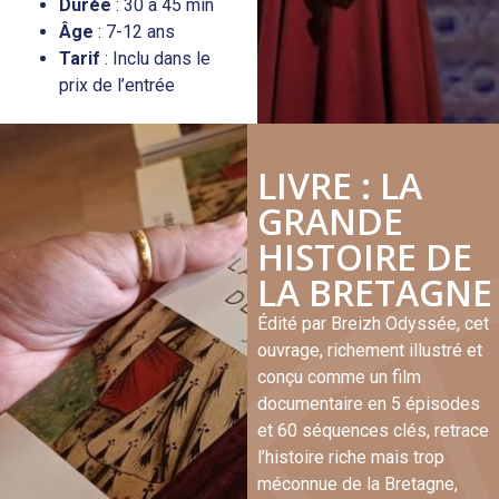
Durée
: 30 à 45 min
Âge
: 7-12 ans
Tarif
: Inclu dans le
prix de l’entrée
LIVRE : LA
GRANDE
HISTOIRE DE
LA BRETAGNE
Édité par Breizh Odyssée, cet
ouvrage, richement illustré et
conçu comme un film
documentaire en 5 épisodes
et 60 séquences clés, retrace
l’histoire riche mais trop
méconnue de la Bretagne,