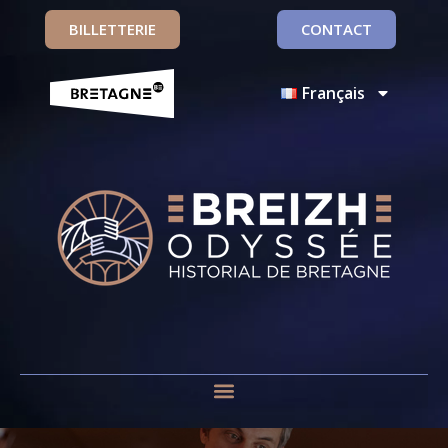
BILLETTERIE
CONTACT
Français