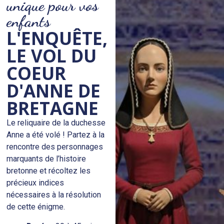
unique pour vos
enfants
L'ENQUÊTE,
LE VOL DU
COEUR
D'ANNE DE
BRETAGNE​
Le reliquaire de la duchesse
Anne a été volé ! Partez à la
rencontre des personnages
marquants de l’histoire
bretonne et récoltez les
précieux indices
nécessaires à la résolution
de cette énigme.