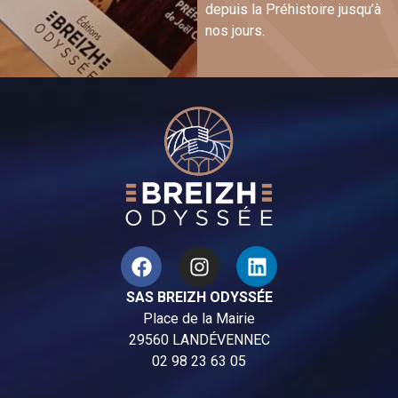
depuis la Préhistoire jusqu’à
nos jours.
SAS BREIZH ODYSSÉE
Place de la Mairie
29560 LANDÉVENNEC
02 98 23 63 05